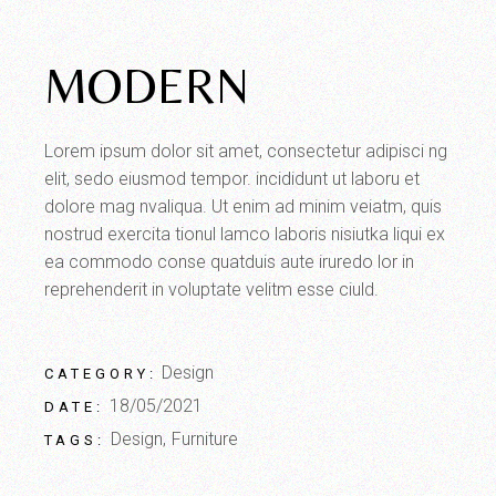
MODERN
Lorem ipsum dolor sit amet, consectetur adipisci ng
elit, sedo eiusmod tempor. incididunt ut laboru et
dolore mag nvaliqua. Ut enim ad minim veiatm, quis
nostrud exercita tionul lamco laboris nisiutka liqui ex
ea commodo conse quatduis aute iruredo lor in
reprehenderit in voluptate velitm esse ciuld.
Design
CATEGORY:
18/05/2021
DATE:
Design
Furniture
TAGS: