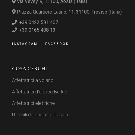
Via Vevey, 9, 11100, Aosta (Italia)
Piazza Quartiere Latino, 11, 31100, Treviso (Italia)
+39 0422 591 407
+39 0165 408 13
INSTAGRAM
FACEBOOK
COSA CERCHI
Affettatrici a volano
Affettatrici d’epoca Berkel
Affettatrici elettriche
Utensili da cucina e Design