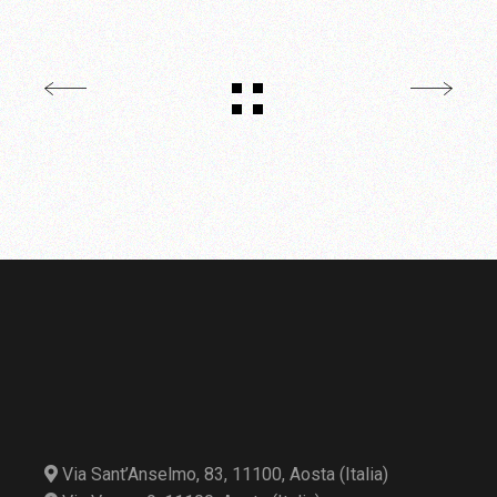
Via Sant’Anselmo, 83, 11100, Aosta (Italia)