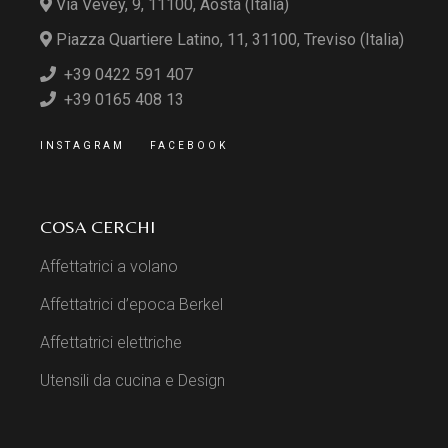
Via Vevey, 9, 11100, Aosta (Italia)
Piazza Quartiere Latino, 11, 31100, Treviso (Italia)
+39 0422 591 407
+39 0165 408 13
INSTAGRAM
FACEBOOK
COSA CERCHI
Affettatrici a volano
Affettatrici d’epoca Berkel
Affettatrici elettriche
Utensili da cucina e Design