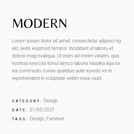
MODERN
Lorem ipsum dolor sit amet, consectetur adipisci ng
elit, sedo eiusmod tempor. incididunt ut laboru et
dolore mag nvaliqua. Ut enim ad minim veiatm, quis
nostrud exercita tionul lamco laboris nisiutka liqui ex
ea commodo conse quatduis aute iruredo lor in
reprehenderit in voluptate velitm esse ciuld.
Design
CATEGORY:
21/05/2021
DATE:
Design
Furniture
TAGS: