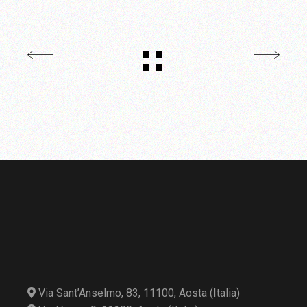
Via Sant’Anselmo, 83, 11100, Aosta (Italia)