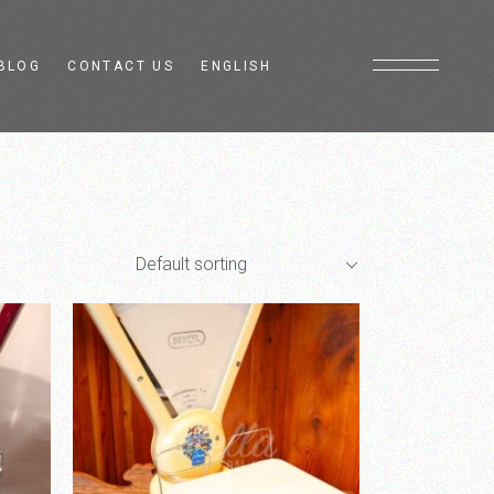
BLOG
CONTACT US
ENGLISH
Italiano
Français
Default sorting