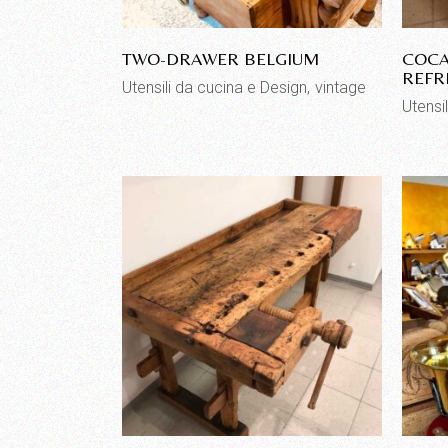
TWO-DRAWER BELGIUM
COCA
REFR
Utensili da cucina e Design
vintage
Utensi