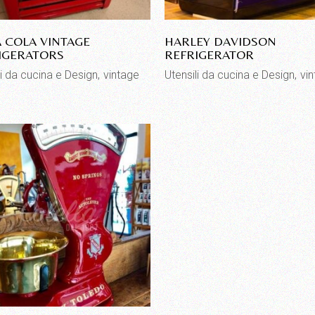
 COLA VINTAGE
HARLEY DAVIDSON
IGERATORS
REFRIGERATOR
li da cucina e Design
vintage
Utensili da cucina e Design
vi