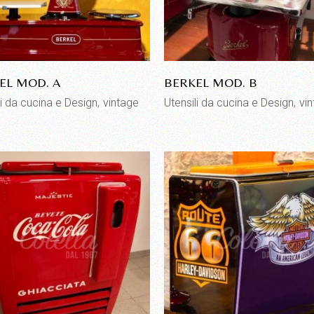
EL MOD. A
BERKEL MOD. B
li da cucina e Design
vintage
Utensili da cucina e Design
vi