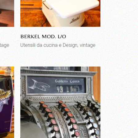
BERKEL MOD. L/O
ntage
Utensili da cucina e Design
vintage