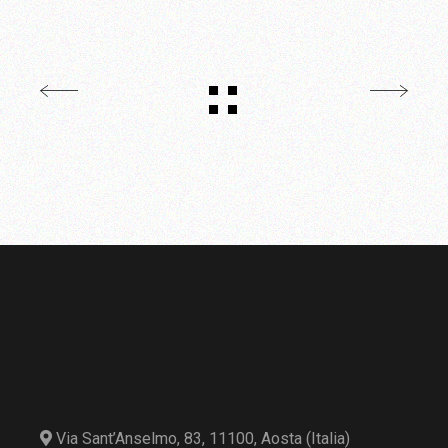
Via Sant’Anselmo, 83, 11100, Aosta (Italia)