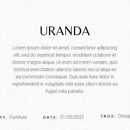
URANDA
Lorem ipsum dolor sit amet, consectetur adipiscing
elit, sed do eiusmod tempor. incididunt ut labore et
dolore magna aliqua. Ut enim ad minim veniam, quis
nostrud exercitation ullamco laboris nisi ut aliqui ex
ea commodo consequat. Duis aute irure dolor in
reprehenderit in voluptate velit esse cillum dolore eu
fugiat nulla pariatur.
Desig
TAGS:
Furniture
31/05/2021
RY:
DATE: