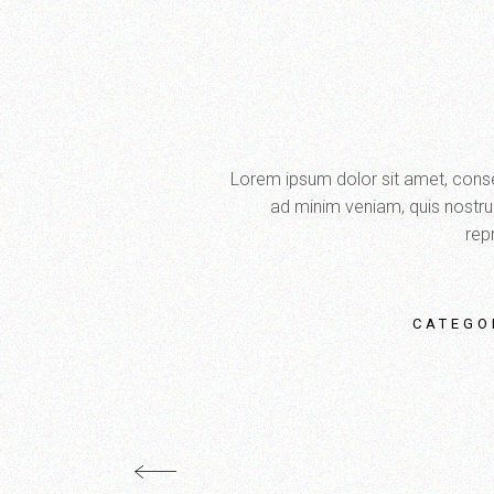
Lorem ipsum dolor sit amet, consec
ad minim veniam, quis nostrud
repr
CATEGO