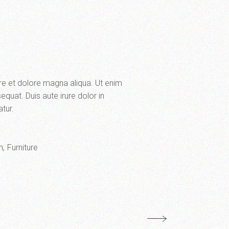
ore et dolore magna aliqua. Ut enim
quat. Duis aute irure dolor in
atur.
n
Furniture