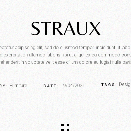
STRAUX
tetur adipiscing elit, sed do eiusmod tempor. incididunt ut lab
 exercitation ullamco laboris nisi ut aliqui ex ea commodo conse
ehenderit in voluptate velit esse cillum dolore eu fugiat nulla pari
Desig
TAGS:
Furniture
19/04/2021
RY:
DATE: