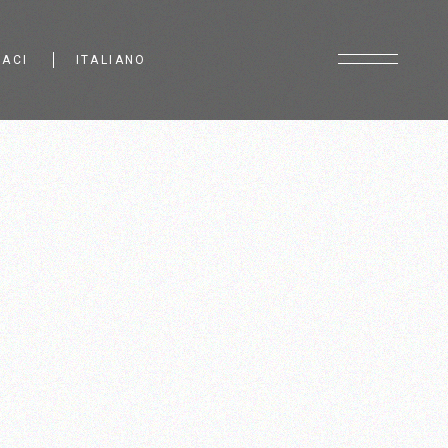
ACI
ITALIANO
Français
English