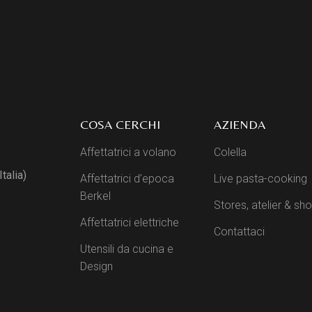
COSA CERCHI
AZIENDA
Affettatrici a volano
Colella
talia)
Affettatrici d’epoca
Live pasta-cooking
Berkel
Stores, atelier & s
Affettatrici elettriche
Contattaci
Utensili da cucina e
Design