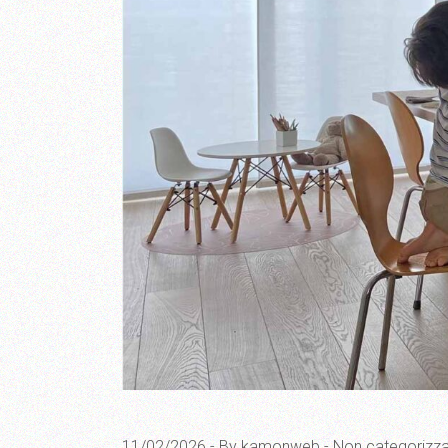
11/02/2026
By kamonweb
Non categorizz