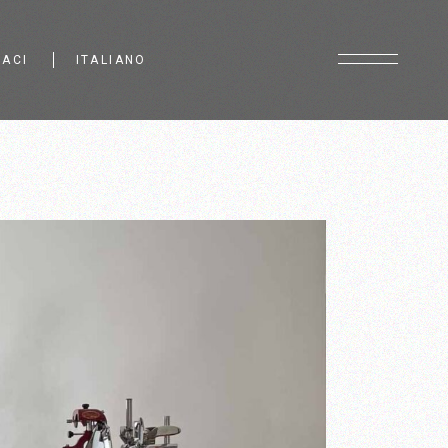
ACI
ITALIANO
Français
English