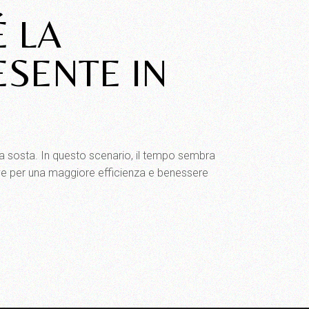
É LA
ESENTE IN
za sosta. In questo scenario, il tempo sembra
hiave per una maggiore efficienza e benessere