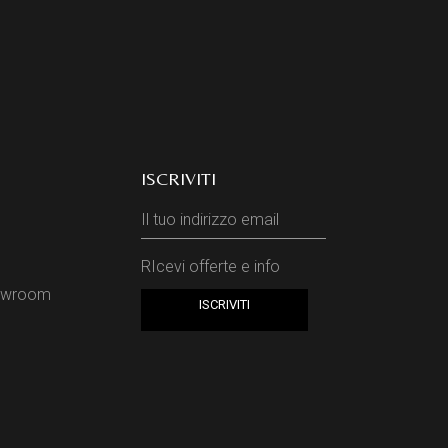
ISCRIVITI
RIcevi offerte e info
howroom